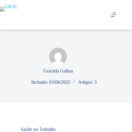
Pular
para
o
conteúdo
Graciela Galbas
Inclusão: 03/06/2025
Artigos: 3
Saúde no Trabalho