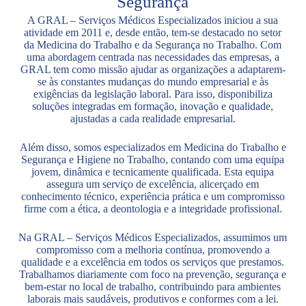
Segurança
A GRAL – Serviços Médicos Especializados iniciou a sua
atividade em 2011 e, desde então, tem-se destacado no setor
da Medicina do Trabalho e da Segurança no Trabalho. Com
uma abordagem centrada nas necessidades das empresas, a
GRAL tem como missão ajudar as organizações a adaptarem-
se às constantes mudanças do mundo empresarial e às
exigências da legislação laboral. Para isso, disponibiliza
soluções integradas em formação, inovação e qualidade,
ajustadas a cada realidade empresarial.
Além disso, somos especializados em Medicina do Trabalho e
Segurança e Higiene no Trabalho, contando com uma equipa
jovem, dinâmica e tecnicamente qualificada. Esta equipa
assegura um serviço de excelência, alicerçado em
conhecimento técnico, experiência prática e um compromisso
firme com a ética, a deontologia e a integridade profissional.
Na GRAL – Serviços Médicos Especializados, assumimos um
compromisso com a melhoria contínua, promovendo a
qualidade e a excelência em todos os serviços que prestamos.
Trabalhamos diariamente com foco na prevenção, segurança e
bem-estar no local de trabalho, contribuindo para ambientes
laborais mais saudáveis, produtivos e conformes com a lei.