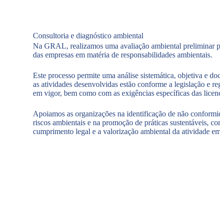
Consultoria e diagnóstico ambiental
Na GRAL, realizamos uma avaliação ambiental preliminar par
das empresas em matéria de responsabilidades ambientais.
Este processo permite uma análise sistemática, objetiva e d
as atividades desenvolvidas estão conforme a legislação e r
em vigor, bem como com as exigências específicas das licen
Apoiamos as organizações na identificação de não conformi
riscos ambientais e na promoção de práticas sustentáveis, co
cumprimento legal e a valorização ambiental da atividade em