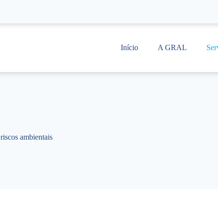
Início
A GRAL
Ser
riscos ambientais