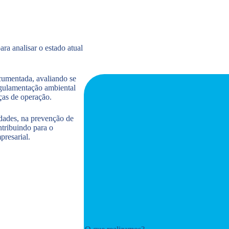
a analisar o estado atual
ocumentada, avaliando se
egulamentação ambiental
ças de operação.
dades, na prevenção de
ntribuindo para o
presarial.