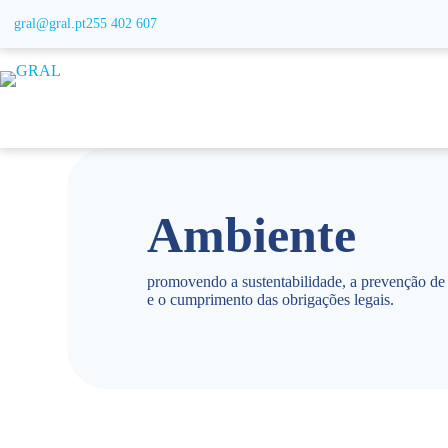
gral@gral.pt
255 402 607
Ambiente
promovendo a sustentabilidade, a prevenção de 
e o cumprimento das obrigações legais.