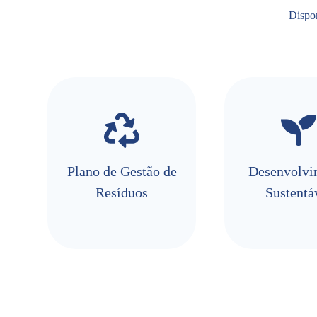
Dispon
Plano de Gestão de
Desenvolvi
Resíduos
Sustentá