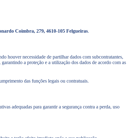
onardo Coimbra, 279, 4610-105 Felgueiras
.
ndo houver necessidade de partilhar dados com subcontratantes,
garantindo a proteção e a utilização dos dados de acordo com as
umprimento das funções legais ou contratuais.
ivas adequadas para garantir a segurança contra a perda, uso