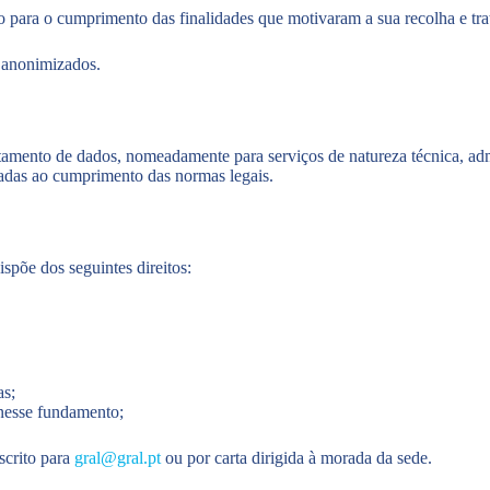
io para o cumprimento das finalidades que motivaram a sua recolha e t
u anonimizados.
amento de dados, nomeadamente para serviços de natureza técnica, admin
adas ao cumprimento das normas legais.
ispõe dos seguintes direitos:
as;
 nesse fundamento;
scrito para
gral@gral.pt
ou por carta dirigida à morada da sede.