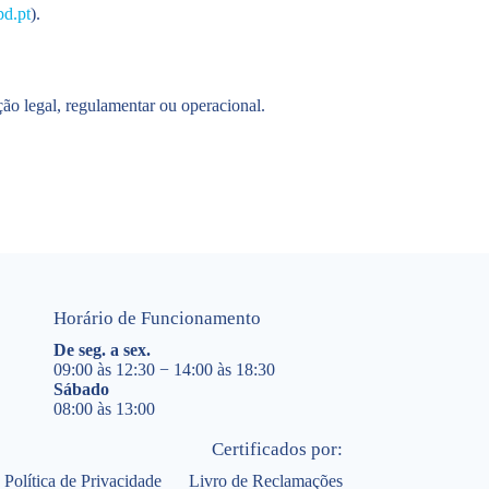
d.pt
).
ção legal, regulamentar ou operacional.
Horário de Funcionamento
De seg. a sex.
09:00 às 12:30 − 14:00 às 18:30
Sábado
08:00 às 13:00
Certificados por:
Política de Privacidade
Livro de Reclamações