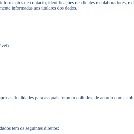
informações de contacto, identificações de clientes e colaboradores, e 
mente informadas aos titulares dos dados.
ável).
ir as finalidades para as quais foram recolhidos, de acordo com as obr
ados tem os seguintes direitos: