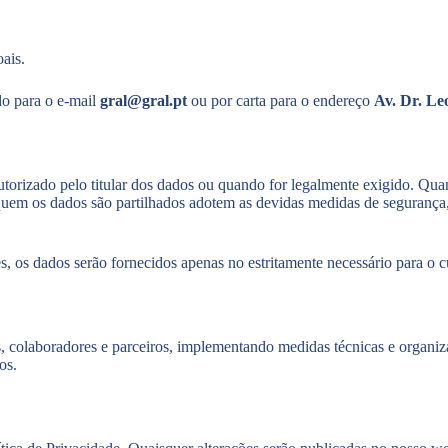
ais.
do para o e-mail
gral@gral.pt
ou por carta para o endereço
Av. Dr. Le
torizado pelo titular dos dados ou quando for legalmente exigido. Qua
uem os dados são partilhados adotem as devidas medidas de segurança, 
, os dados serão fornecidos apenas no estritamente necessário para o c
colaboradores e parceiros, implementando medidas técnicas e organizat
os.