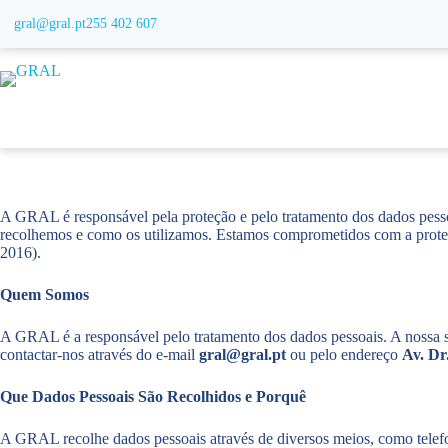
Pular
gral@gral.pt
255 402 607
para
o
conteúdo
A GRAL é responsável pela proteção e pelo tratamento dos dados pessoai
recolhemos e como os utilizamos. Estamos comprometidos com a proteç
2016).
Quem Somos
A GRAL é a responsável pelo tratamento dos dados pessoais. A nossa s
contactar-nos através do e-mail
gral@gral.pt
ou pelo endereço
Av. Dr
Que Dados Pessoais São Recolhidos e Porquê
A GRAL recolhe dados pessoais através de diversos meios, como telefon