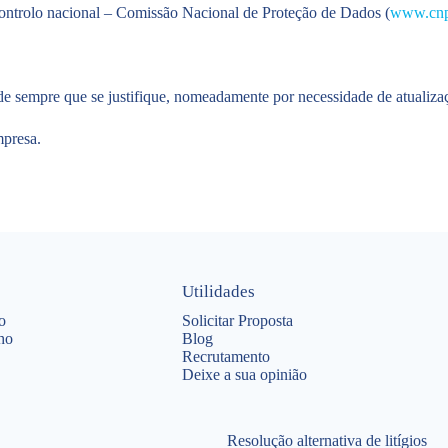
 controlo nacional – Comissão Nacional de Proteção de Dados (
www.cnp
ade sempre que se justifique, nomeadamente por necessidade de atualiza
mpresa.
Utilidades
o
Solicitar Proposta
ho
Blog
Recrutamento
Deixe a sua opinião
Resolução alternativa de litígios